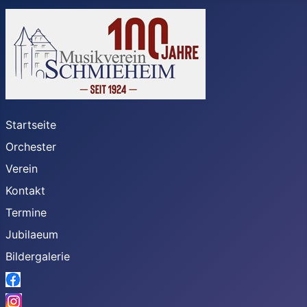
Startseite
Orchester
Verein
Kontakt
Termine
Jubilaeum
Bildergalerie
Link_Facebook
Link_Instagram