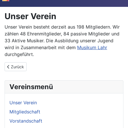
Unser Verein
Unser Verein besteht derzeit aus 198 Mitgliedern. Wir
zählen 48 Ehrenmitglieder, 84 passive Mitglieder und
33 Aktive Musiker. Die Ausbildung unserer Jugend
wird in Zusammenarbeit mit dem
Musikum Lahr
durchgeführt.
Vorheriger Beitrag: Mitgliedschaft
Zurück
Vereinsmenü
Unser Verein
Mitgliedschaft
Vorstandschaft