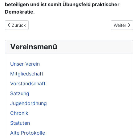
beteiligen und ist somit Übungsfeld praktischer
Demokratie.
Vorheriger Beitrag: Chronik
Nächster Be
Zurück
Weiter
Vereinsmenü
Unser Verein
Mitgliedschaft
Vorstandschaft
Satzung
Jugendordnung
Chronik
Statuten
Alte Protokolle