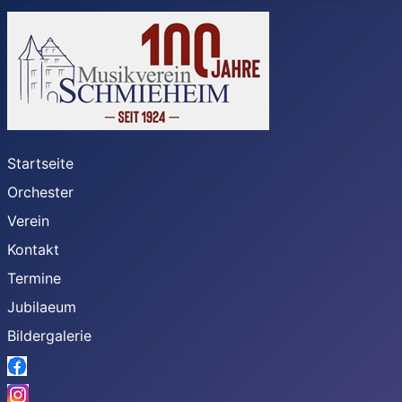
Startseite
Orchester
Verein
Kontakt
Termine
Jubilaeum
Bildergalerie
Link_Facebook
Link_Instagram